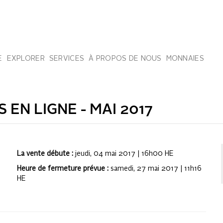
E
EXPLORER
SERVICES
À PROPOS DE NOUS
MONNAIES
 EN LIGNE -
MAI 2017
La vente débute :
jeudi, 04 mai 2017 | 16h00
HE
Heure de fermeture prévue :
samedi, 27 mai 2017 | 11h16
HE