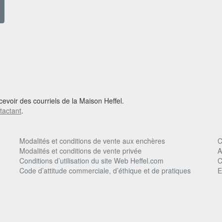
cevoir des courriels de la Maison Heffel.
tactant
.
Modalités et conditions de vente aux enchères
C
Modalités et conditions de vente privée
A
Conditions d’utilisation du site Web Heffel.com
C
Code d’attitude commerciale, d’éthique et de pratiques
E