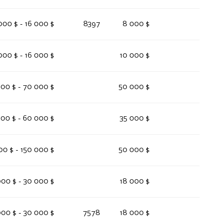
000 $ - 16 000 $
8397
8 000 $
000 $ - 16 000 $
10 000 $
00 $ - 70 000 $
50 000 $
00 $ - 60 000 $
35 000 $
00 $ - 150 000 $
50 000 $
00 $ - 30 000 $
18 000 $
00 $ - 30 000 $
7578
18 000 $