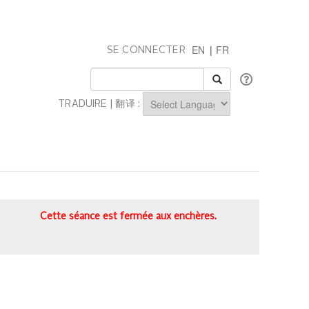
EN
|
FR
SE CONNECTER
TRADUIRE | 翻译 :
Powered by
Cette séance est fermée aux enchères.