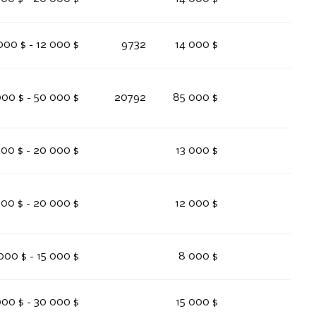
000 $ - 12 000 $
9732
14 000 $
00 $ - 50 000 $
20792
85 000 $
000 $ - 20 000 $
13 000 $
000 $ - 20 000 $
12 000 $
000 $ - 15 000 $
8 000 $
00 $ - 30 000 $
15 000 $