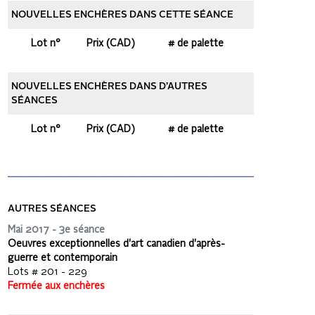
NOUVELLES ENCHÈRES DANS CETTE SÉANCE
Lot n°
Prix (CAD)
# de palette
NOUVELLES ENCHÈRES DANS D’AUTRES
SÉANCES
Lot n°
Prix (CAD)
# de palette
AUTRES SÉANCES
Mai 2017 - 3e séance
Oeuvres exceptionnelles d'art canadien d'après-
guerre et contemporain
Lots # 201 - 229
Fermée aux enchères