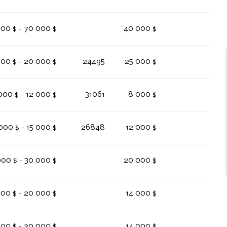
00 $ - 70 000 $
40 000 $
000 $ - 20 000 $
24495
25 000 $
000 $ - 12 000 $
31061
8 000 $
000 $ - 15 000 $
26848
12 000 $
00 $ - 30 000 $
20 000 $
000 $ - 20 000 $
14 000 $
000 $ - 20 000 $
14 000 $