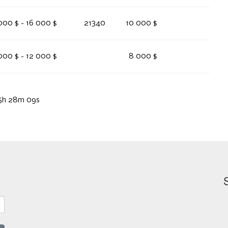
000 $ - 16 000 $
21340
10 000 $
000 $ - 12 000 $
8 000 $
 15h 28m 09s