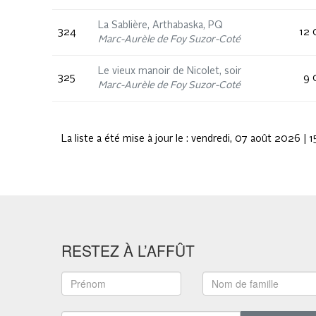
La Sablière, Arthabaska, PQ
324
12 
Marc-Aurèle de Foy Suzor-Coté
Le vieux manoir de Nicolet, soir
325
9 
Marc-Aurèle de Foy Suzor-Coté
La liste a été mise à jour le :
vendredi, 07 août 2026 |
RESTEZ À L’AFFÛT