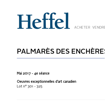
ACHETER
VENDR
PALMARÈS DES ENCHÈRES
Mai 2017 - 4e séance
Oeuvres exceptionnelles d'art canadien
Lot n°
301 - 325